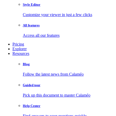
Style Editor
Customize your viewer in just a few clicks
All features
Access all our features
Pricing
Explorer
Resources
Blog
Follow the latest news from Calaméo
Guided tour
Pick up this document to master Calaméo
Help Center
Find answers to your questions quickly