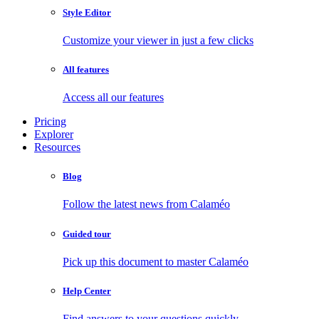
Style Editor
Customize your viewer in just a few clicks
All features
Access all our features
Pricing
Explorer
Resources
Blog
Follow the latest news from Calaméo
Guided tour
Pick up this document to master Calaméo
Help Center
Find answers to your questions quickly