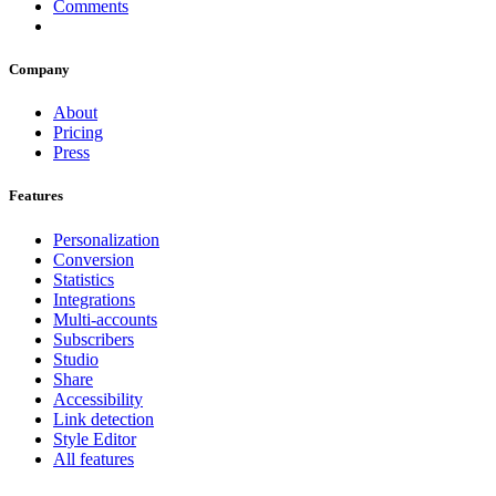
Comments
Company
About
Pricing
Press
Features
Personalization
Conversion
Statistics
Integrations
Multi-accounts
Subscribers
Studio
Share
Accessibility
Link detection
Style Editor
All features