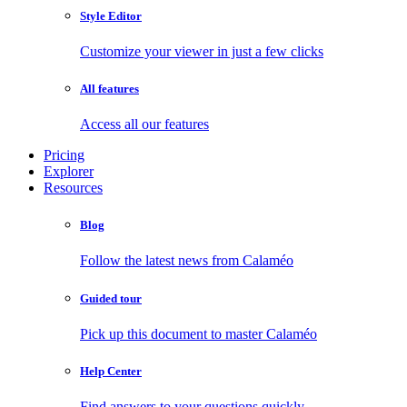
Style Editor
Customize your viewer in just a few clicks
All features
Access all our features
Pricing
Explorer
Resources
Blog
Follow the latest news from Calaméo
Guided tour
Pick up this document to master Calaméo
Help Center
Find answers to your questions quickly