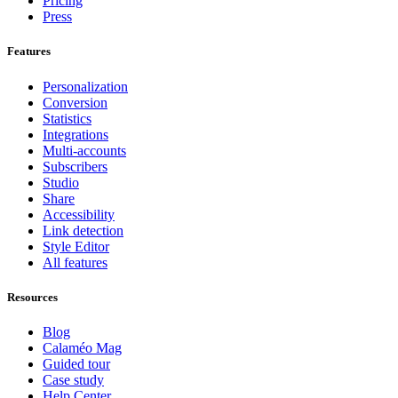
Pricing
Press
Features
Personalization
Conversion
Statistics
Integrations
Multi-accounts
Subscribers
Studio
Share
Accessibility
Link detection
Style Editor
All features
Resources
Blog
Calaméo Mag
Guided tour
Case study
Help Center