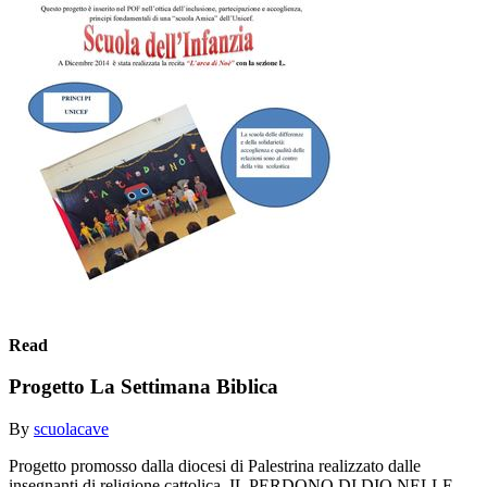
Read
Progetto La Settimana Biblica
By
scuolacave
Progetto promosso dalla diocesi di Palestrina realizzato dalle
insegnanti di religione cattolica. IL PERDONO DI DIO NELLE