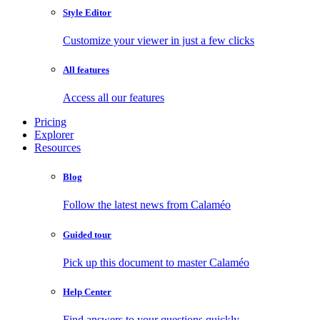
Style Editor
Customize your viewer in just a few clicks
All features
Access all our features
Pricing
Explorer
Resources
Blog
Follow the latest news from Calaméo
Guided tour
Pick up this document to master Calaméo
Help Center
Find answers to your questions quickly