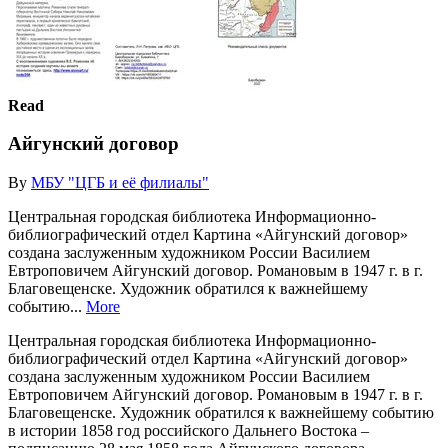
Read
Айгунский договор
By
МБУ "ЦГБ и её филиалы"
Центральная городская библиотека Информационно-
библиографический отдел Картина «Айгунский договор»
создана заслуженным художником России Василием
Евтроповичем Айгунский договор. Романовым в 1947 г. в г.
Благовещенске. Художник обратился к важнейшему
событию...
More
Центральная городская библиотека Информационно-
библиографический отдел Картина «Айгунский договор»
создана заслуженным художником России Василием
Евтроповичем Айгунский договор. Романовым в 1947 г. в г.
Благовещенске. Художник обратился к важнейшему событию
в истории 1858 год российского Дальнего Востока –