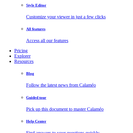
Style Editor
Customize your viewer in just a few clicks
All features
Access all our features
Pricing
Explorer
Resources
Blog
Follow the latest news from Calaméo
Guided tour
Pick up this document to master Calaméo
Help Center
Find answers to your questions quickly