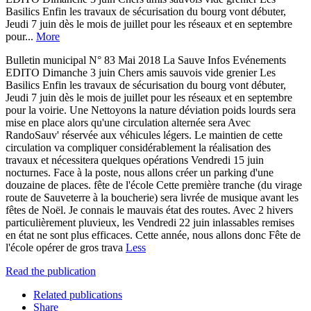
Basilics Enfin les travaux de sécurisation du bourg vont débuter,
Jeudi 7 juin dès le mois de juillet pour les réseaux et en septembre
pour...
More
Bulletin municipal N° 83 Mai 2018 La Sauve Infos Evénements
EDITO Dimanche 3 juin Chers amis sauvois vide grenier Les
Basilics Enfin les travaux de sécurisation du bourg vont débuter,
Jeudi 7 juin dès le mois de juillet pour les réseaux et en septembre
pour la voirie. Une Nettoyons la nature déviation poids lourds sera
mise en place alors qu'une circulation alternée sera Avec
RandoSauv' réservée aux véhicules légers. Le maintien de cette
circulation va compliquer considérablement la réalisation des
travaux et nécessitera quelques opérations Vendredi 15 juin
nocturnes. Face à la poste, nous allons créer un parking d'une
douzaine de places. fête de l'école Cette première tranche (du virage
route de Sauveterre à la boucherie) sera livrée de musique avant les
fêtes de Noël. Je connais le mauvais état des routes. Avec 2 hivers
particulièrement pluvieux, les Vendredi 22 juin inlassables remises
en état ne sont plus efficaces. Cette année, nous allons donc Fête de
l'école opérer de gros trava
Less
Read the publication
Related publications
Share