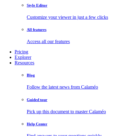
Style Editor
Customize your viewer in just a few clicks
All features
Access all our features
Pricing
Explorer
Resources
Blog
Follow the latest news from Calaméo
Guided tour
Pick up this document to master Calaméo
Help Center
Find answers to your questions quickly