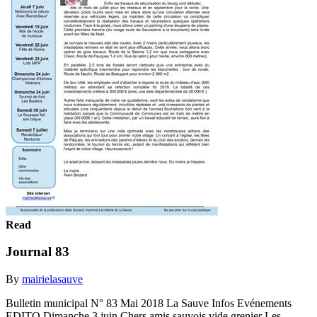
Read
Journal 83
By
mairielasauve
Bulletin municipal N° 83 Mai 2018 La Sauve Infos Evénements
EDITO Dimanche 3 juin Chers amis sauvois vide grenier Les