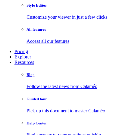
Style Editor
Customize your viewer in just a few clicks
All features
Access all our features
Pricing
Explorer
Resources
Blog
Follow the latest news from Calaméo
Guided tour
Pick up this document to master Calaméo
Help Center
Find answers to your questions quickly