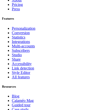
About
Pricing
Press
Features
Personalization
Conversion
Statistics
Integrations
Multi-accounts
Subscribers
Studio
Share
Accessibility
Link detection
Style Editor
All features
Resources
Blog
Calaméo Mag
Guided tour
Case study