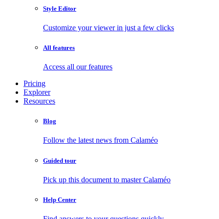
Style Editor
Customize your viewer in just a few clicks
All features
Access all our features
Pricing
Explorer
Resources
Blog
Follow the latest news from Calaméo
Guided tour
Pick up this document to master Calaméo
Help Center
Find answers to your questions quickly