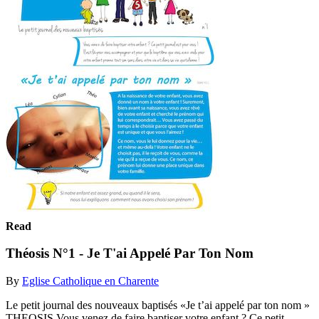
Read
Théosis N°1 - Je T'ai Appelé Par Ton Nom
By
Eglise Catholique en Charente
Le petit journal des nouveaux baptisés «Je t’ai appelé par ton nom »
THEOSIS Vous venez de faire baptiser votre enfant ? Ce petit