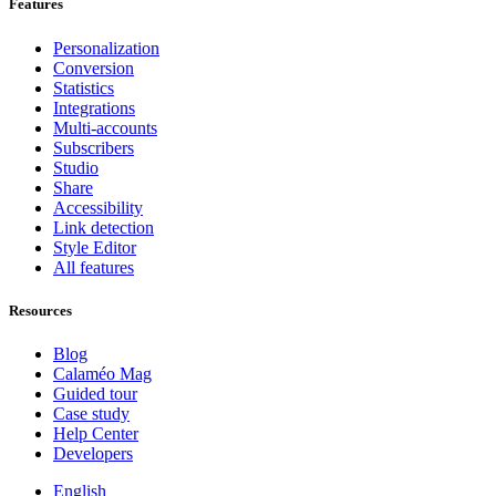
Features
Personalization
Conversion
Statistics
Integrations
Multi-accounts
Subscribers
Studio
Share
Accessibility
Link detection
Style Editor
All features
Resources
Blog
Calaméo Mag
Guided tour
Case study
Help Center
Developers
English