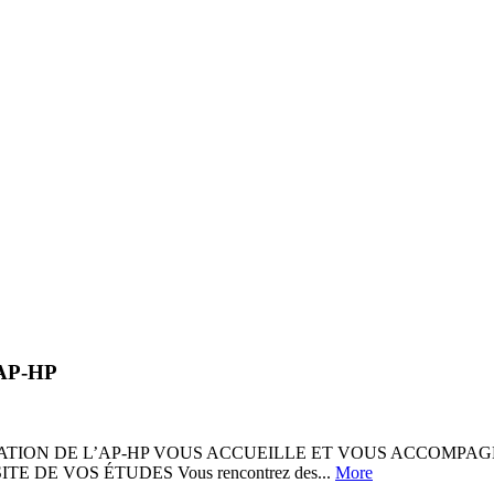
 AP-HP
 DE L’AP-HP VOUS ACCUEILLE ET VOUS ACCOMPAGNE © AP-HP
SITE DE VOS ÉTUDES Vous rencontrez des...
More