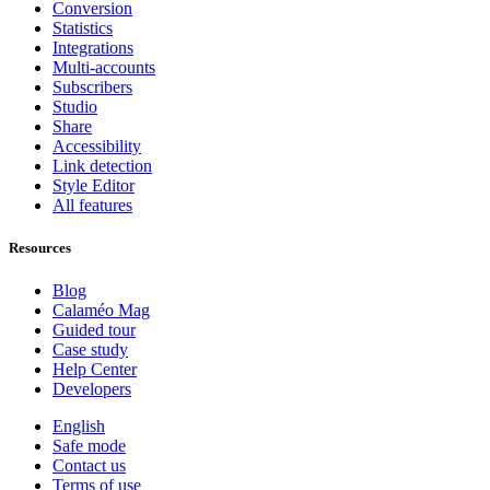
Conversion
Statistics
Integrations
Multi-accounts
Subscribers
Studio
Share
Accessibility
Link detection
Style Editor
All features
Resources
Blog
Calaméo Mag
Guided tour
Case study
Help Center
Developers
English
Safe mode
Contact us
Terms of use