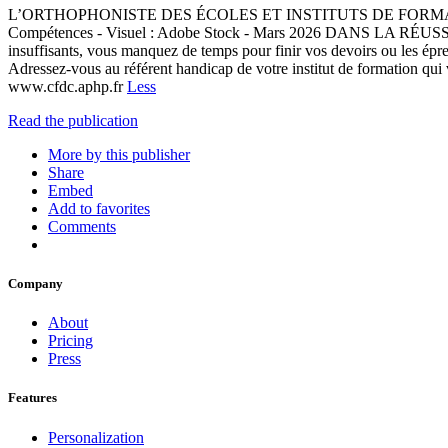
L’ORTHOPHONISTE DES ÉCOLES ET INSTITUTS DE FORMATION
Compétences - Visuel : Adobe Stock - Mars 2026 DANS LA RÉUSSITE
insuffisants, vous manquez de temps pour finir vos devoirs ou les épre
Adressez-vous au référent handicap de votre institut de formation qui
www.cfdc.aphp.fr
Less
Read the publication
More by this publisher
Share
Embed
Add to favorites
Comments
Company
About
Pricing
Press
Features
Personalization