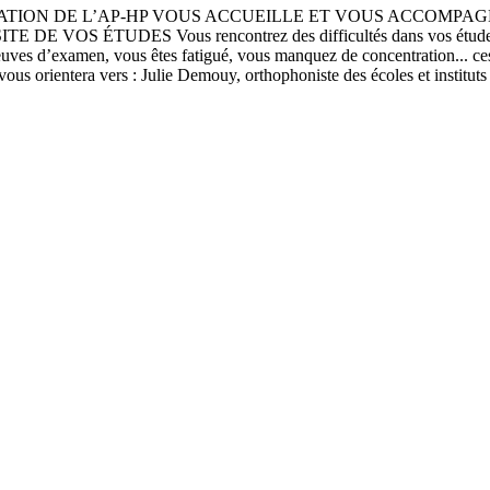
 DE L’AP-HP VOUS ACCUEILLE ET VOUS ACCOMPAGNE © AP-HP
 DE VOS ÉTUDES Vous rencontrez des difficultés dans vos études : 
uves d’examen, vous êtes fatigué, vous manquez de concentration... ces 
 vous orientera vers : Julie Demouy, orthophoniste des écoles et instit