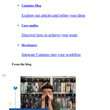
Calaméo Mag
Explore our articles and refine your ideas
Case studies
Discover how to achieve your goals
Developers
Integrate Calameo into your workflow
From the blog