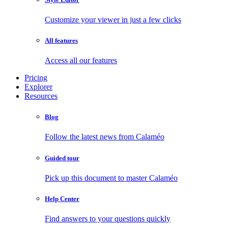
Customize your viewer in just a few clicks
All features
Access all our features
Pricing
Explorer
Resources
Blog
Follow the latest news from Calaméo
Guided tour
Pick up this document to master Calaméo
Help Center
Find answers to your questions quickly