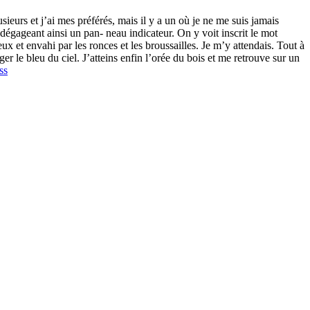
urs et j’ai mes préférés, mais il y a un où je ne me suis jamais
 dégageant ainsi un pan- neau indicateur. On y voit inscrit le mot
eux et envahi par les ronces et les broussailles. Je m’y attendais. Tout à
r le bleu du ciel. J’atteins enfin l’orée du bois et me retrouve sur un
ss