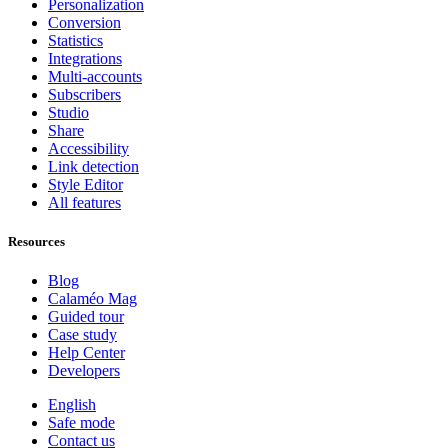
Personalization
Conversion
Statistics
Integrations
Multi-accounts
Subscribers
Studio
Share
Accessibility
Link detection
Style Editor
All features
Resources
Blog
Calaméo Mag
Guided tour
Case study
Help Center
Developers
English
Safe mode
Contact us