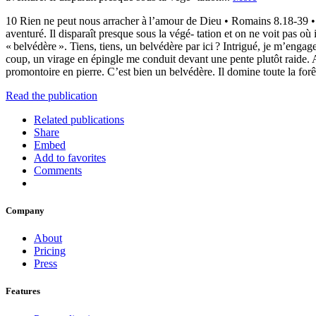
10 Rien ne peut nous arracher à l’amour de Dieu • Romains 8.18-39 • L
aventuré. Il disparaît presque sous la végé- tation et on ne voit pas o
« belvédère ». Tiens, tiens, un belvédère par ici ? Intrigué, je m’engage
coup, un virage en épingle me conduit devant une pente plutôt raide. Au
promontoire en pierre. C’est bien un belvédère. Il domine toute la forêt
Read the publication
Related publications
Share
Embed
Add to favorites
Comments
Company
About
Pricing
Press
Features