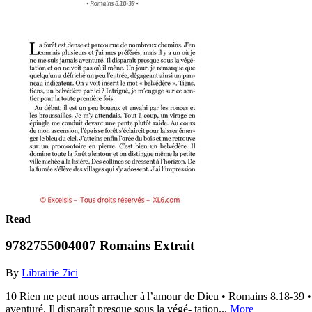
Read
9782755004007 Romains Extrait
By
Librairie 7ici
10 Rien ne peut nous arracher à l’amour de Dieu • Romains 8.18-39 • L
aventuré. Il disparaît presque sous la végé- tation...
More