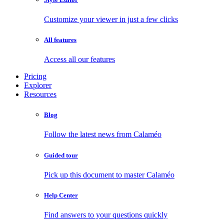
Customize your viewer in just a few clicks
All features
Access all our features
Pricing
Explorer
Resources
Blog
Follow the latest news from Calaméo
Guided tour
Pick up this document to master Calaméo
Help Center
Find answers to your questions quickly