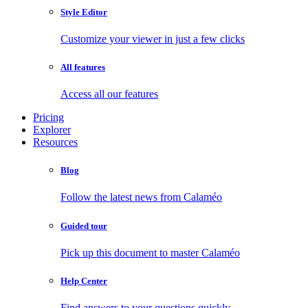
Style Editor
Customize your viewer in just a few clicks
All features
Access all our features
Pricing
Explorer
Resources
Blog
Follow the latest news from Calaméo
Guided tour
Pick up this document to master Calaméo
Help Center
Find answers to your questions quickly