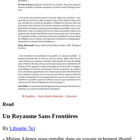
Read
Un Royaume Sans Frontières
By
Librairie 7ici
« Miriam Adeney nous entraîne dans un voyage richement illustré