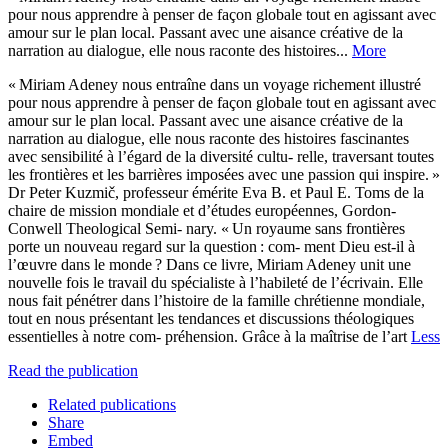
pour nous apprendre à penser de façon globale tout en agissant avec
amour sur le plan local. Passant avec une aisance créative de la
narration au dialogue, elle nous raconte des histoires...
More
« Miriam Adeney nous entraîne dans un voyage richement illustré
pour nous apprendre à penser de façon globale tout en agissant avec
amour sur le plan local. Passant avec une aisance créative de la
narration au dialogue, elle nous raconte des histoires fascinantes
avec sensibilité à l’égard de la diversité cultu- relle, traversant toutes
les frontières et les barrières imposées avec une passion qui inspire. »
Dr Peter Kuzmič, professeur émérite Eva B. et Paul E. Toms de la
chaire de mission mondiale et d’études européennes, Gordon-
Conwell Theological Semi- nary. « Un royaume sans frontières
porte un nouveau regard sur la question : com- ment Dieu est-il à
l’œuvre dans le monde ? Dans ce livre, Miriam Adeney unit une
nouvelle fois le travail du spécialiste à l’habileté de l’écrivain. Elle
nous fait pénétrer dans l’histoire de la famille chrétienne mondiale,
tout en nous présentant les tendances et discussions théologiques
essentielles à notre com- préhension. Grâce à la maîtrise de l’art
Less
Read the publication
Related publications
Share
Embed