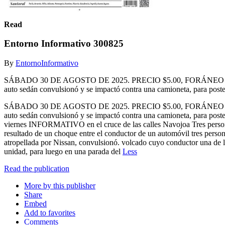
Read
Entorno Informativo 300825
By
EntornoInformativo
SÁBADO 30 DE AGOSTO DE 2025. PRECIO $5.00, FORÁNEO $6.00 
auto sedán convulsionó y se impactó contra una camioneta, para poste
SÁBADO 30 DE AGOSTO DE 2025. PRECIO $5.00, FORÁNEO $6.00 
auto sedán convulsionó y se impactó contra una camioneta, para po
viernes INFORMATIVO en el cruce de las calles Navojoa Tres personas
resultado de un choque entre el conductor de un automóvil tres p
atropellada por Nissan, convulsionó. volcado cuyo conductor una de l
unidad, para luego en una parada del
Less
Read the publication
More by this publisher
Share
Embed
Add to favorites
Comments