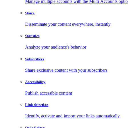
Manage multiple accounts with the Multi-Accounts opti
Share
Disseminate your content everywhere, instantly
Statistics
Analyze your audience's behavior
Subscribers
Share exclusive content with your subscribers
Accessibility
Publish accessible content
Link detection
Identify, activate and import your links automatically
Style Editor