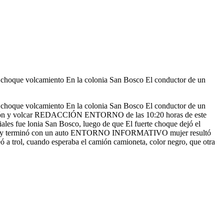
volcamiento En la colonia San Bosco El conductor de un
volcamiento En la colonia San Bosco El conductor de un
a camión y volcar REDACCIÓN ENTORNO de las 10:20 horas de este
les fue lonia San Bosco, luego de que El fuerte choque dejó el
, marca y terminó con un auto ENTORNO INFORMATIVO mujer resultó
 a trol, cuando esperaba el camión camioneta, color negro, que otra