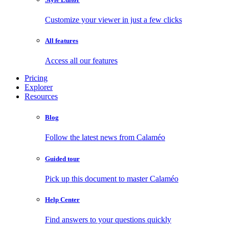
Customize your viewer in just a few clicks
All features
Access all our features
Pricing
Explorer
Resources
Blog
Follow the latest news from Calaméo
Guided tour
Pick up this document to master Calaméo
Help Center
Find answers to your questions quickly