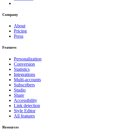
Company
About
Pricing
Press
Features
Personalization
Conversion
Statistics
Integrations
Multi-accounts
Subscribers
Studio
Share
Accessibility
Link detection
Style Editor
All features
Resources