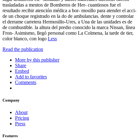
trasladadas a mentos de Bomberos de Her- cuantiosos fue el
resultado recibir atención médica a bor- mosillo para atender el acci-
de un choque registrado en la do de ambulancias. dente y controlar
el derrame carretera Hermosillo-Ures, a Una de las unidades es de
de combustible. la altura del predio conocido la marca Nissan, línea
Fron- Asimismo, llegó personal como La Colmena, la tarde de tier,
color blanco, con logo
Less
Read the publication
More by this publisher
Share
Embed
Add to favorites
Comments
Company
About
Pricing
Press
Features