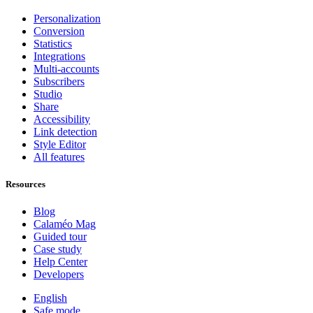
Personalization
Conversion
Statistics
Integrations
Multi-accounts
Subscribers
Studio
Share
Accessibility
Link detection
Style Editor
All features
Resources
Blog
Calaméo Mag
Guided tour
Case study
Help Center
Developers
English
Safe mode