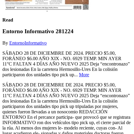
Read
Entorno Informativo 281224
By
EntornoInformativo
SÁBADO 28 DE DICIEMBRE DE 2024. PRECIO $5.00,
FORÁNEO $6.00 AÑO XIX - NO. 6929 TEMP. MIN AYER
11°C FALTAN 4 DÍAS AÑO NUEVO 2025 Deja “encontronazo”
dos lesionadas En la carretera Hermosillo-Ures En la colisión
participaron dos unidades tipo pick up...
More
SÁBADO 28 DE DICIEMBRE DE 2024. PRECIO $5.00,
FORÁNEO $6.00 AÑO XIX - NO. 6929 TEMP. MIN AYER
11°C FALTAN 4 DÍAS AÑO NUEVO 2025 Deja “encontronazo”
dos lesionadas En la carretera Hermosillo-Ures En la colisión
participaron dos unidades tipo pick up tripuladas por mujeres,
quienes fueron llevadas a un nosocomio REDACCIÓN
ENTORNO En el percance participa- que provocó que se registrara
INFORMATIVO ron dos vehículos tipo pick up, el cierre parcial de
la rúa. Al menos dos mujeres le- modelo reciente, cuyas con- Al
lugar acudieron ele- sionadas y daños materiales ductoras fueron