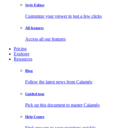
Style Editor
Customize your viewer in just a few clicks
All features
Access all our features
Pricing
Explorer
Resources
Blog
Follow the latest news from Calaméo
Guided tour
Pick up this document to master Calaméo
Help Center
Find answers to your questions quickly