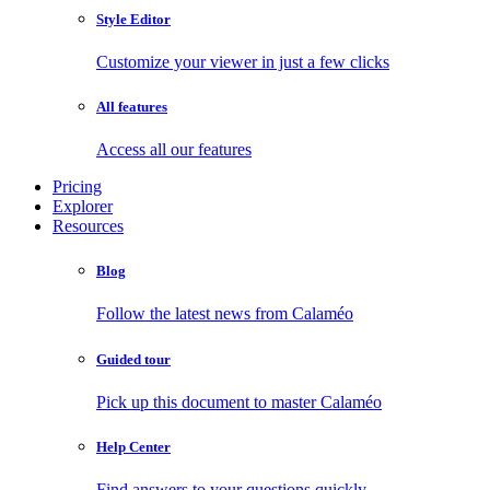
Style Editor
Customize your viewer in just a few clicks
All features
Access all our features
Pricing
Explorer
Resources
Blog
Follow the latest news from Calaméo
Guided tour
Pick up this document to master Calaméo
Help Center
Find answers to your questions quickly