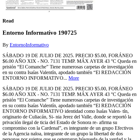
Read
Entorno Informativo 190725
By
EntornoInformativo
SÁBADO 19 DE JULIO DE 2025. PRECIO $5.00, FORÁNEO
$6.00 AÑO XIX - NO. 7131 TEMP. MÁX AYER 43 °C Queda en
prisión “El Comanche” Tiene numerosas carpetas de investigación
en su contra Isaías Valentín, apodado también “El REDACCIÓN
ENTORNO INFORMATIVO...
More
SÁBADO 19 DE JULIO DE 2025. PRECIO $5.00, FORÁNEO
$6.00 AÑO XIX - NO. 7131 TEMP. MÁX AYER 43 °C Queda en
prisión “El Comanche” Tiene numerosas carpetas de investigación
en su contra Isaías Valentín, apodado también “El REDACCIÓN
ENTORNO INFORMATIVO identidad como Isaías Valen- tín,
originario de Culiacán, Si- nia Jerez del Valle, donde se reportó la
privación ilegal de ticia del Estado de Sonora re- afirma su
compromiso con la Cardenal”, es integrante de un grupo Efectivos
de la Agencia naloa, integrante de un grupo la libertad de dos
personas por sujetos que se ostentaron búsqueda de la verdad y la