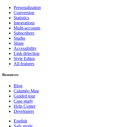
Personalization
Conversion
Statistics
Integrations
Multi-accounts
Subscribers
Studio
Share
Accessibility
Link detection
Style Editor
All features
Resources
Blog
Calaméo Mag
Guided tour
Case study
Help Center
Developers
English
Safe mode