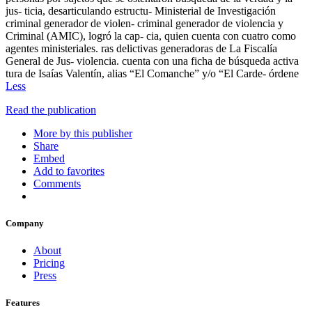
jus- ticia, desarticulando estructu- Ministerial de Investigación
criminal generador de violen- criminal generador de violencia y
Criminal (AMIC), logró la cap- cia, quien cuenta con cuatro como
agentes ministeriales. ras delictivas generadoras de La Fiscalía
General de Jus- violencia. cuenta con una ficha de búsqueda activa
tura de Isaías Valentín, alias “El Comanche” y/o “El Carde- órdene
Less
Read the publication
More by this publisher
Share
Embed
Add to favorites
Comments
Company
About
Pricing
Press
Features