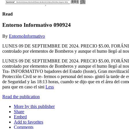
Read
Entorno Informativo 090924
By
EntornoInformativo
LUNES 09 DE SEPTIEMBRE DE 2024. PRECIO $5.00, FORÁNEO $6.0
controlado por elementos de Bomberos y aunque el humo llegó al no
LUNES 09 DE SEPTIEMBRE DE 2024. PRECIO $5.00, FORÁNEO $6.0
controlado por elementos de Bomberos y aunque el humo llegó al n
Tra- INFORMATIVO bajadores del Estado (Issste), Gran movilizaci
Protección Civil se re- fermos o personal del noso- gistró la tarde de e
de Seguridad y las 18:13 horas, cuando se dijo que en el área del c
para que en caso el sini
Less
Read the publication
More by this publisher
Share
Embed
Add to favorites
Comments