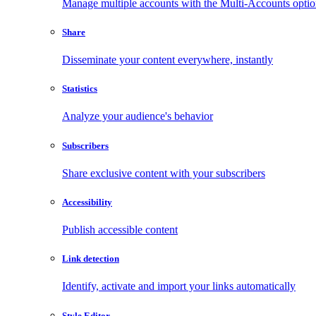
Manage multiple accounts with the Multi-Accounts opti
Share
Disseminate your content everywhere, instantly
Statistics
Analyze your audience's behavior
Subscribers
Share exclusive content with your subscribers
Accessibility
Publish accessible content
Link detection
Identify, activate and import your links automatically
Style Editor