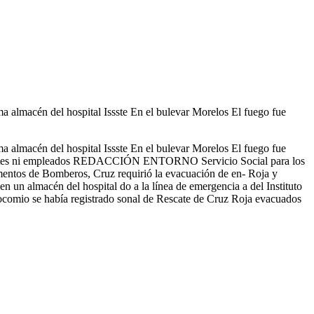
 del hospital Issste En el bulevar Morelos El fuego fue
 del hospital Issste En el bulevar Morelos El fuego fue
acientes ni empleados REDACCIÓN ENTORNO Servicio Social para los
tos de Bomberos, Cruz requirió la evacuación de en- Roja y
 en un almacén del hospital do a la línea de emergencia a del Instituto
socomio se había registrado sonal de Rescate de Cruz Roja evacuados