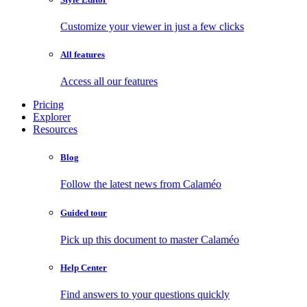
Customize your viewer in just a few clicks
All features
Access all our features
Pricing
Explorer
Resources
Blog
Follow the latest news from Calaméo
Guided tour
Pick up this document to master Calaméo
Help Center
Find answers to your questions quickly