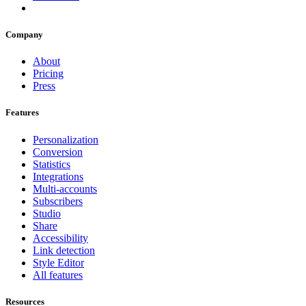
Company
About
Pricing
Press
Features
Personalization
Conversion
Statistics
Integrations
Multi-accounts
Subscribers
Studio
Share
Accessibility
Link detection
Style Editor
All features
Resources