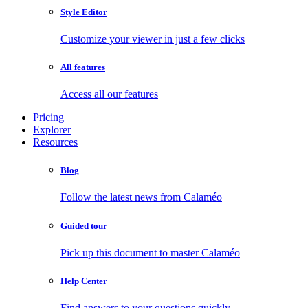
Style Editor
Customize your viewer in just a few clicks
All features
Access all our features
Pricing
Explorer
Resources
Blog
Follow the latest news from Calaméo
Guided tour
Pick up this document to master Calaméo
Help Center
Find answers to your questions quickly