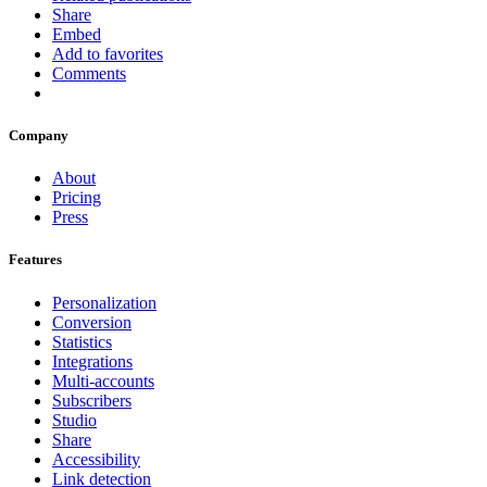
Share
Embed
Add to favorites
Comments
Company
About
Pricing
Press
Features
Personalization
Conversion
Statistics
Integrations
Multi-accounts
Subscribers
Studio
Share
Accessibility
Link detection