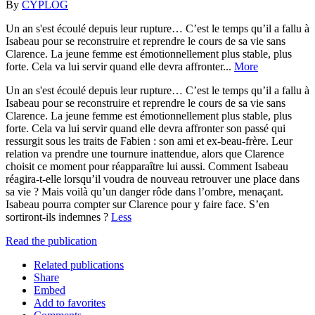
By
CYPLOG
Un an s'est écoulé depuis leur rupture… C’est le temps qu’il a fallu à
Isabeau pour se reconstruire et reprendre le cours de sa vie sans
Clarence. La jeune femme est émotionnellement plus stable, plus
forte. Cela va lui servir quand elle devra affronter...
More
Un an s'est écoulé depuis leur rupture… C’est le temps qu’il a fallu à
Isabeau pour se reconstruire et reprendre le cours de sa vie sans
Clarence. La jeune femme est émotionnellement plus stable, plus
forte. Cela va lui servir quand elle devra affronter son passé qui
ressurgit sous les traits de Fabien : son ami et ex-beau-frère. Leur
relation va prendre une tournure inattendue, alors que Clarence
choisit ce moment pour réapparaître lui aussi. Comment Isabeau
réagira-t-elle lorsqu’il voudra de nouveau retrouver une place dans
sa vie ? Mais voilà qu’un danger rôde dans l’ombre, menaçant.
Isabeau pourra compter sur Clarence pour y faire face. S’en
sortiront-ils indemnes ?
Less
Read the publication
Related publications
Share
Embed
Add to favorites