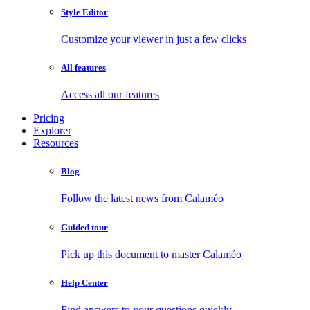
Style Editor
Customize your viewer in just a few clicks
All features
Access all our features
Pricing
Explorer
Resources
Blog
Follow the latest news from Calaméo
Guided tour
Pick up this document to master Calaméo
Help Center
Find answers to your questions quickly