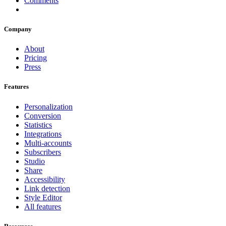
Comments
Company
About
Pricing
Press
Features
Personalization
Conversion
Statistics
Integrations
Multi-accounts
Subscribers
Studio
Share
Accessibility
Link detection
Style Editor
All features