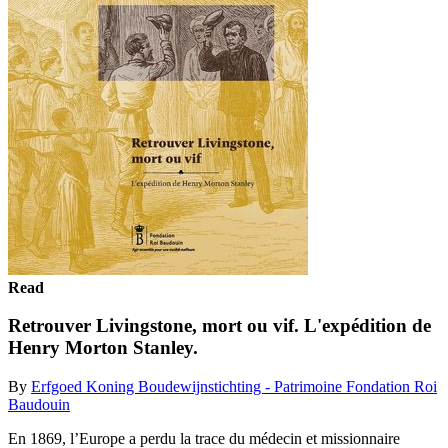
Read
Retrouver Livingstone, mort ou vif. L'expédition de
Henry Morton Stanley.
By
Erfgoed Koning Boudewijnstichting - Patrimoine Fondation Roi
Baudouin
En 1869, l’Europe a perdu la trace du médecin et missionnaire