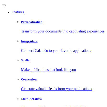
Features
Personalization
Transform your documents into captivating experiences
Integrations
Connect Calaméo to your favorite applications
Studio
Make publications that look like you
Conversion
Generate valuable leads from your publications
Multi-Accounts