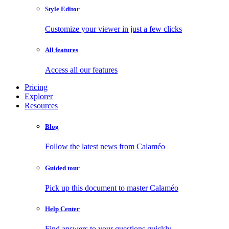
Style Editor
Customize your viewer in just a few clicks
All features
Access all our features
Pricing
Explorer
Resources
Blog
Follow the latest news from Calaméo
Guided tour
Pick up this document to master Calaméo
Help Center
Find answers to your questions quickly