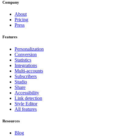
Company
About
Pricing
Press
Features
Personalization
Conversion
Statistics
Integrations
Multi-accounts
Subscribers
Studio
Share
Accessibility
Link detection
Style Editor
All features
Resources
Blog