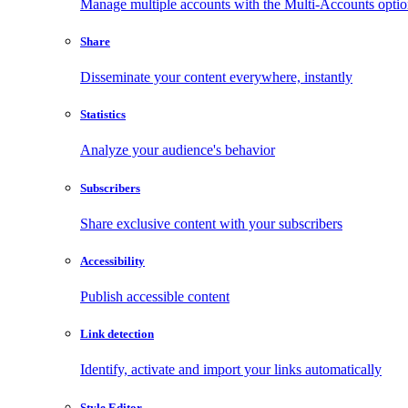
Manage multiple accounts with the Multi-Accounts opti
Share
Disseminate your content everywhere, instantly
Statistics
Analyze your audience's behavior
Subscribers
Share exclusive content with your subscribers
Accessibility
Publish accessible content
Link detection
Identify, activate and import your links automatically
Style Editor