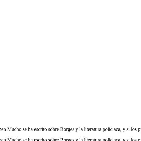
Mucho se ha escrito sobre Borges y la literatura policiaca, y si los pr
ucho se ha escrito sobre Borges y la literatura policiaca, y si los prin