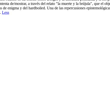
enta de/mostrar, a través del relato "la muerte y la brújula", que el obj
a las de enigma y del hardboiled. Una de las repercusiones epistemológica
o.
Less