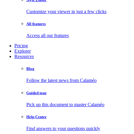
Customize your viewer in just a few clicks
All features
Access all our features
Pricing
Explorer
Resources
Blog
Follow the latest news from Calaméo
Guided tour
Pick up this document to master Calaméo
Help Center
Find answers to your questions quickly