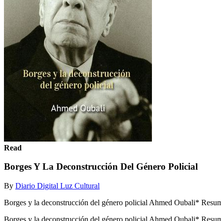
Read
Borges Y La Deconstrucción Del Género Policial
By
Diario Digital Luz Cultural
Borges y la deconstrucción del género policial Ahmed Oubali* Resumen 
Borges y la deconstrucción del género policial Ahmed Oubali* Resumen M