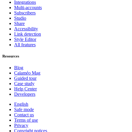
Integrations
Multi-accounts
Subscribers
Studio
Share
Accessibility
Link detection
Style Editor
All features
Resources
Blog
Calaméo Mag
Guided tour
Case study
Help Center
Developers
English
Safe mode
Contact us
Terms of use
Privacy
Copyright notices