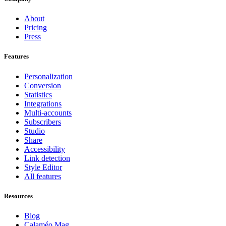
About
Pricing
Press
Features
Personalization
Conversion
Statistics
Integrations
Multi-accounts
Subscribers
Studio
Share
Accessibility
Link detection
Style Editor
All features
Resources
Blog
Calaméo Mag