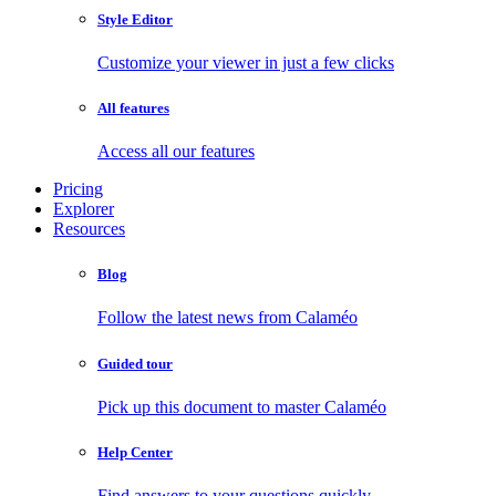
Style Editor
Customize your viewer in just a few clicks
All features
Access all our features
Pricing
Explorer
Resources
Blog
Follow the latest news from Calaméo
Guided tour
Pick up this document to master Calaméo
Help Center
Find answers to your questions quickly