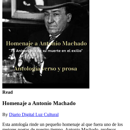
Read
Homenaje a Antonio Machado
By
Diario Digital Luz Cultural
Esta antología rinde un pequeño homenaje al que fuera uno de los
mejores poetas de nuestro tiempo, Antonio Machado, profesor,