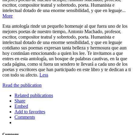
escritor, compositor teatral y sobretodo, poeta. Humanista e
intelectual dotado de una enorme sensibilidad, y que en leguaje...
More
Esta antología rinde un pequeño homenaje al que fuera uno de los
mejores poetas de nuestro tiempo, Antonio Machado, profesor,
escritor, compositor teatral y sobretodo, poeta. Humanista e
intelectual dotado de una enorme sensibilidad, y que en leguaje
cotidiano sus poemas expresan tanta belleza y hermosura que aun
hoy continúan emocionando a quien los lee. Te invitamos a que
entres en esta antología, un bosque de palabras cautivas, en la que
cada página, como si fuera un sendero te llevará a cada uno de los
poetas y escritores que han participado en este libro y te dedican a ti
con todo su afecto.
Less
Read the publication
Related publications
Share
Embed
Add to favorites
Comments
Company