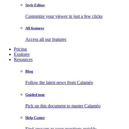
Style Editor
Customize your viewer in just a few clicks
All features
Access all our features
Pricing
Explorer
Resources
Blog
Follow the latest news from Calaméo
Guided tour
Pick up this document to master Calaméo
Help Center
Find answers to your questions quickly