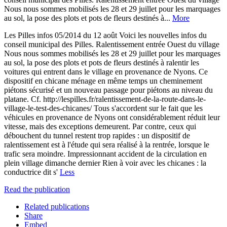
Nous nous sommes mobilisés les 28 et 29 juillet pour les marquages
au sol, la pose des plots et pots de fleurs destinés à...
More
Les Pilles infos 05/2014 du 12 août Voici les nouvelles infos du
conseil municipal des Pilles. Ralentissement entrée Ouest du village
Nous nous sommes mobilisés les 28 et 29 juillet pour les marquages
au sol, la pose des plots et pots de fleurs destinés à ralentir les
voitures qui entrent dans le village en provenance de Nyons. Ce
dispositif en chicane ménage en même temps un cheminement
piétons sécurisé et un nouveau passage pour piétons au niveau du
platane. Cf. http://lespilles.fr/ralentissement-de-la-route-dans-le-
village-le-test-des-chicanes/ Tous s'accordent sur le fait que les
véhicules en provenance de Nyons ont considérablement réduit leur
vitesse, mais des exceptions demeurent. Par contre, ceux qui
débouchent du tunnel restent trop rapides : un dispositif de
ralentissement est à l'étude qui sera réalisé à la rentrée, lorsque le
trafic sera moindre. Impressionnant accident de la circulation en
plein village dimanche dernier Rien à voir avec les chicanes : la
conductrice dit s'
Less
Read the publication
Related publications
Share
Embed