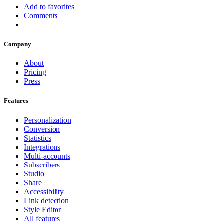
Add to favorites
Comments
Company
About
Pricing
Press
Features
Personalization
Conversion
Statistics
Integrations
Multi-accounts
Subscribers
Studio
Share
Accessibility
Link detection
Style Editor
All features