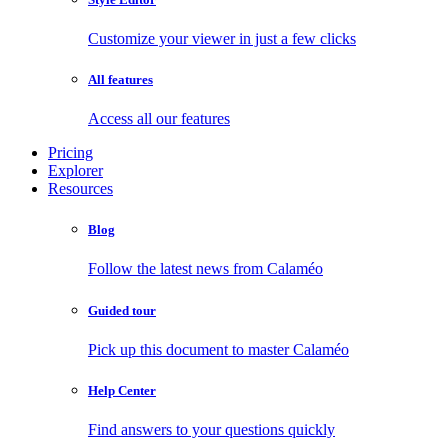
Customize your viewer in just a few clicks
All features
Access all our features
Pricing
Explorer
Resources
Blog
Follow the latest news from Calaméo
Guided tour
Pick up this document to master Calaméo
Help Center
Find answers to your questions quickly