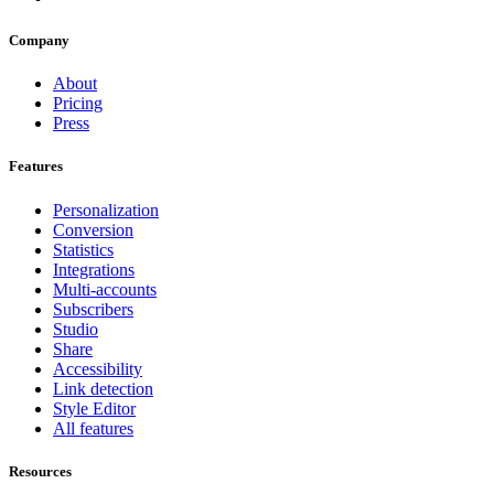
Company
About
Pricing
Press
Features
Personalization
Conversion
Statistics
Integrations
Multi-accounts
Subscribers
Studio
Share
Accessibility
Link detection
Style Editor
All features
Resources