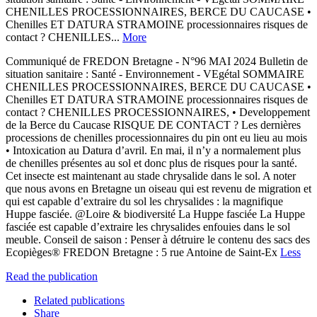
CHENILLES PROCESSIONNAIRES, BERCE DU CAUCASE •
Chenilles ET DATURA STRAMOINE processionnaires risques de
contact ? CHENILLES...
More
Communiqué de FREDON Bretagne - N°96 MAI 2024 Bulletin de
situation sanitaire : Santé - Environnement - VEgétal SOMMAIRE
CHENILLES PROCESSIONNAIRES, BERCE DU CAUCASE •
Chenilles ET DATURA STRAMOINE processionnaires risques de
contact ? CHENILLES PROCESSIONNAIRES, • Developpement
de la Berce du Caucase RISQUE DE CONTACT ? Les dernières
processions de chenilles processionnaires du pin ont eu lieu au mois
• Intoxication au Datura d’avril. En mai, il n’y a normalement plus
de chenilles présentes au sol et donc plus de risques pour la santé.
Cet insecte est maintenant au stade chrysalide dans le sol. A noter
que nous avons en Bretagne un oiseau qui est revenu de migration et
qui est capable d’extraire du sol les chrysalides : la magnifique
Huppe fasciée. @Loire & biodiversité La Huppe fasciée La Huppe
fasciée est capable d’extraire les chrysalides enfouies dans le sol
meuble. Conseil de saison : Penser à détruire le contenu des sacs des
Ecopièges® FREDON Bretagne : 5 rue Antoine de Saint-Ex
Less
Read the publication
Related publications
Share