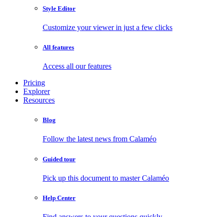
Style Editor
Customize your viewer in just a few clicks
All features
Access all our features
Pricing
Explorer
Resources
Blog
Follow the latest news from Calaméo
Guided tour
Pick up this document to master Calaméo
Help Center
Find answers to your questions quickly