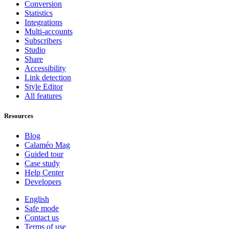
Conversion
Statistics
Integrations
Multi-accounts
Subscribers
Studio
Share
Accessibility
Link detection
Style Editor
All features
Resources
Blog
Calaméo Mag
Guided tour
Case study
Help Center
Developers
English
Safe mode
Contact us
Terms of use