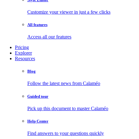
Customize your viewer in just a few clicks
All features
Access all our features
Pricing
Explorer
Resources
Blog
Follow the latest news from Calaméo
Guided tour
Pick up this document to master Calaméo
Help Center
Find answers to your questions quickly