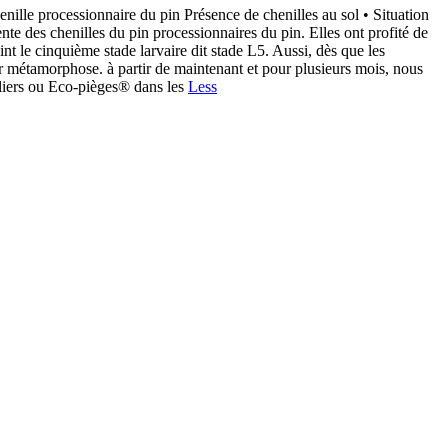
e processionnaire du pin Présence de chenilles au sol • Situation
te des chenilles du pin processionnaires du pin. Elles ont profité de
t le cinquième stade larvaire dit stade L5. Aussi, dès que les
eur métamorphose. à partir de maintenant et pour plusieurs mois, nous
lliers ou Eco-pièges® dans les
Less