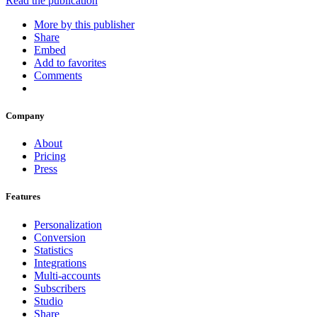
Read the publication
More by this publisher
Share
Embed
Add to favorites
Comments
Company
About
Pricing
Press
Features
Personalization
Conversion
Statistics
Integrations
Multi-accounts
Subscribers
Studio
Share