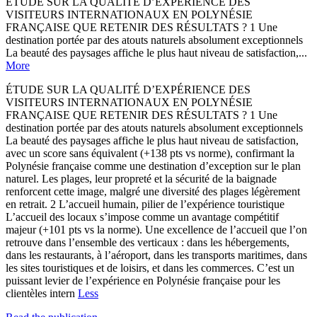
ÉTUDE SUR LA QUALITÉ D’EXPÉRIENCE DES
VISITEURS INTERNATIONAUX EN POLYNÉSIE
FRANÇAISE QUE RETENIR DES RÉSULTATS ? 1 Une
destination portée par des atouts naturels absolument exceptionnels
La beauté des paysages affiche le plus haut niveau de satisfaction,...
More
ÉTUDE SUR LA QUALITÉ D’EXPÉRIENCE DES
VISITEURS INTERNATIONAUX EN POLYNÉSIE
FRANÇAISE QUE RETENIR DES RÉSULTATS ? 1 Une
destination portée par des atouts naturels absolument exceptionnels
La beauté des paysages affiche le plus haut niveau de satisfaction,
avec un score sans équivalent (+138 pts vs norme), confirmant la
Polynésie française comme une destination d’exception sur le plan
naturel. Les plages, leur propreté et la sécurité de la baignade
renforcent cette image, malgré une diversité des plages légèrement
en retrait. 2 L’accueil humain, pilier de l’expérience touristique
L’accueil des locaux s’impose comme un avantage compétitif
majeur (+101 pts vs la norme). Une excellence de l’accueil que l’on
retrouve dans l’ensemble des verticaux : dans les hébergements,
dans les restaurants, à l’aéroport, dans les transports maritimes, dans
les sites touristiques et de loisirs, et dans les commerces. C’est un
puissant levier de l’expérience en Polynésie française pour les
clientèles intern
Less