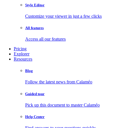
Style Editor
Customize your viewer in just a few clicks
All features
Access all our features
Pricing
Explorer
Resources
Blog
Follow the latest news from Calaméo
Guided tour
Pick up this document to master Calaméo
Help Center
Find answers to your questions quickly