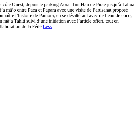
ôte Ouest, depuis le parking Aorai Tini Hau de Pirae jusqu’à Tahua
i’a mā’o entre Paea et Papara avec une visite de l’artisanat proposé
aître l’histoire de Paniora, en se désaltérant avec de l’eau de coco,
’a Tahiti suivi d’une initiation avec l’article offert, tout en
collaboration de la Fédé
Less