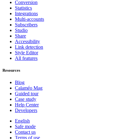
Conversion
Statistics
Integrations
Multi-accounts
Subscribers
Studio
Share
Accessibility
Link detection
Style Editor
All features
Resources
Blog
Calaméo Mag
Guided tour
Case study
Help Center
Developers
English
Safe mode
Contact us
Terms of use