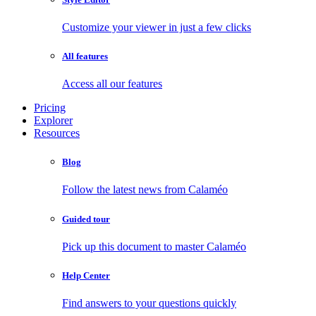
Customize your viewer in just a few clicks
All features
Access all our features
Pricing
Explorer
Resources
Blog
Follow the latest news from Calaméo
Guided tour
Pick up this document to master Calaméo
Help Center
Find answers to your questions quickly