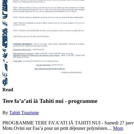
Read
Tere fa’a’ati iā Tahiti nui - programme
By
Tahiti Tourisme
PROGRAMME TERE FA’A’ATI IĀ TAHITI NUI - Samedi 27 janvier 2024 - 
Motu Ovini sur Faa’a pour un petit déjeuner polynésien....
More