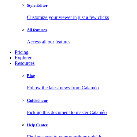
Style Editor
Customize your viewer in just a few clicks
All features
Access all our features
Pricing
Explorer
Resources
Blog
Follow the latest news from Calaméo
Guided tour
Pick up this document to master Calaméo
Help Center
Find answers to your questions quickly