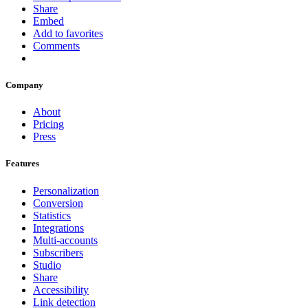
Share
Embed
Add to favorites
Comments
Company
About
Pricing
Press
Features
Personalization
Conversion
Statistics
Integrations
Multi-accounts
Subscribers
Studio
Share
Accessibility
Link detection