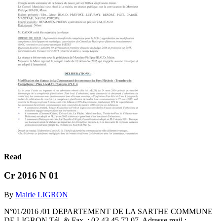
Read
Cr 2016 N 01
By
Mairie LIGRON
N°01/2016 /01 DEPARTEMENT DE LA SARTHE COMMUNE
DE LIGRON Tél. & Fax. : 02.43.45.72.07. Adresse mail :