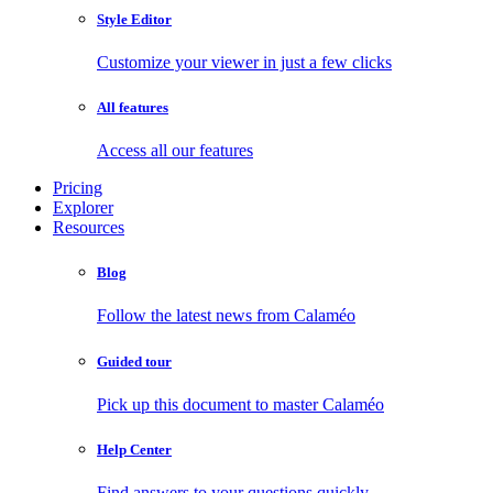
Style Editor
Customize your viewer in just a few clicks
All features
Access all our features
Pricing
Explorer
Resources
Blog
Follow the latest news from Calaméo
Guided tour
Pick up this document to master Calaméo
Help Center
Find answers to your questions quickly