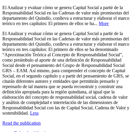
El Analizar y evaluar cómo se genera Capital Social a partir de la
Responsabilidad Social en las Cadenas de valor más promisorias del
departamento del Quindío, conlleva a estructurar y elaborar el marco
teórico en tres capítulos: El primero de ellos se ha...
More
El Analizar y evaluar cómo se genera Capital Social a partir de la
Responsabilidad Social en las Cadenas de valor más promisorias del
departamento del Quindío, conlleva a estructurar y elaborar el marco
teórico en tres capítulos: El primero de ellos se ha denominado
“Aproximación Teórica al Concepto de Responsabilidad Social”,
como preámbulo al aporte de una definición de Responsabilidad
Social desde el pensamiento del Grupo de Responsabilidad Social
GRS – EAM. Así mismo, para comprender el concepto de Capital
Social, en el segundo capítulo y a partir del pensamiento de GRS, se
citarán diferentes autores y entidades que permitirán pensarlo y
repensarlo de tal manera que se pueda reconstruir y construir una
definición apropiada para la región quindiana, al igual que la
elaboración del concepto de responsabilidad social, cadena de valor
y análisis de complejidad e interrelación de las dimensiones de
Responsabilidad Social con las de Capital Social, Cadena de Valor y
sostenibilidad.
Less
Read the publication