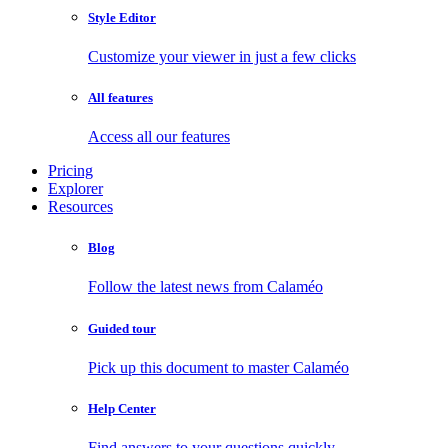
Style Editor
Customize your viewer in just a few clicks
All features
Access all our features
Pricing
Explorer
Resources
Blog
Follow the latest news from Calaméo
Guided tour
Pick up this document to master Calaméo
Help Center
Find answers to your questions quickly