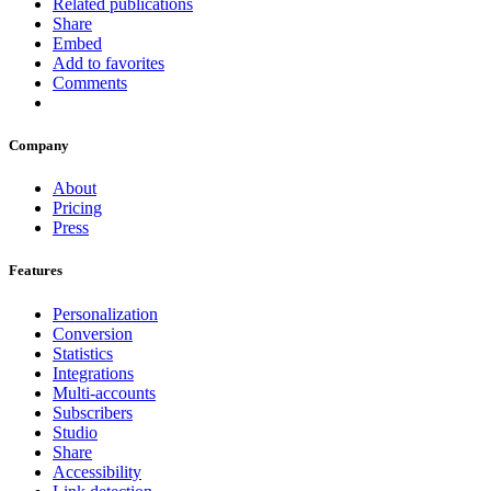
Related publications
Share
Embed
Add to favorites
Comments
Company
About
Pricing
Press
Features
Personalization
Conversion
Statistics
Integrations
Multi-accounts
Subscribers
Studio
Share
Accessibility