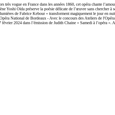
rs très vogue en France dans les années 1860, cet opéra chante l’amour e
scène Yoshi Oïda préserve la poésie délicate de l’œuvre sans chercher à 
lumières de Fabrice Kebour « transforment magiquement le jour en nuit, 
ra National de Bordeaux - Avec le concours des Ateliers de l'Opéra 
 février 2024 dans l’émission de Judith Chaine « Samedi à l’opéra ». 