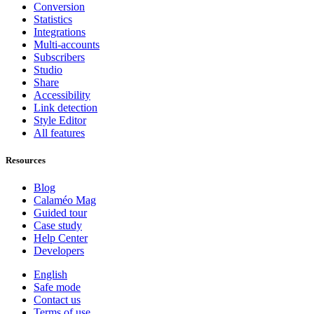
Conversion
Statistics
Integrations
Multi-accounts
Subscribers
Studio
Share
Accessibility
Link detection
Style Editor
All features
Resources
Blog
Calaméo Mag
Guided tour
Case study
Help Center
Developers
English
Safe mode
Contact us
Terms of use