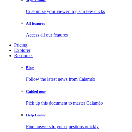
Customize your viewer in just a few clicks
All features
Access all our features
Pricing
Explorer
Resources
Blog
Follow the latest news from Calaméo
Guided tour
Pick up this document to master Calaméo
Help Center
Find answers to your questions quickly