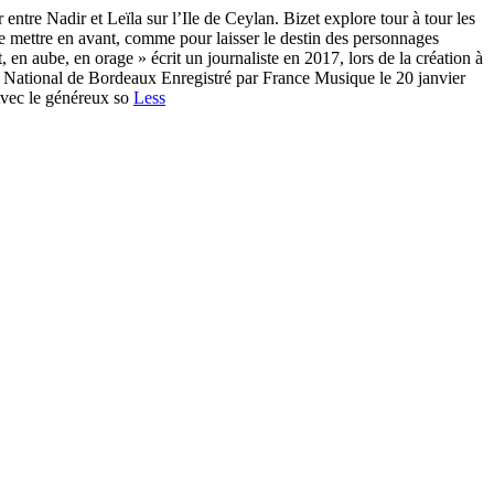
ntre Nadir et Leïla sur l’Ile de Ceylan. Bizet explore tour à tour les
se mettre en avant, comme pour laisser le destin des personnages
en aube, en orage » écrit un journaliste en 2017, lors de la création à
National de Bordeaux Enregistré par France Musique le 20 janvier
Avec le généreux so
Less