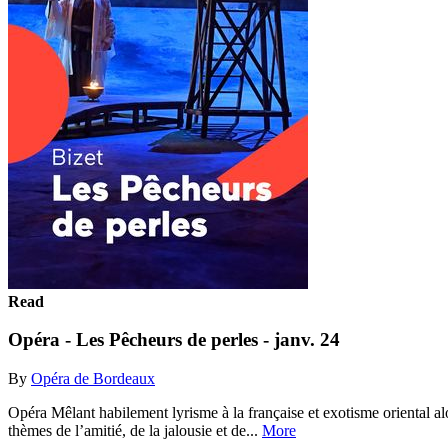
Read
Opéra - Les Pêcheurs de perles - janv. 24
By
Opéra de Bordeaux
Opéra Mêlant habilement lyrisme à la française et exotisme oriental alo
thèmes de l’amitié, de la jalousie et de...
More