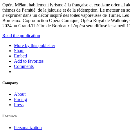
Opéra Mêlant habilement lyrisme à la française et exotisme oriental alo
thèmes de l’amitié, de la jalousie et de la rédemption. Le metteur en 
s’exprimer dans un décor inspiré des toiles vaporeuses de Turner. Les 
Bordeaux. Coproduction Opéra Comique, Opéra Royal de Wallonie, Opé
2024 au Grand-Théâtre de Bordeaux L'opéra sera diffusé le samedi 17
Read the publication
More by this publisher
Share
Embed
Add to favorites
Comments
Company
About
Pricing
Press
Features
Personalization