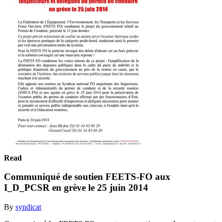
Read
Communiqué de soutien FEETS-FO aux
I_D_PCSR en grève le 25 juin 2014
By
syndicat