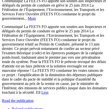
Communiqué La FEETS FO apporte son soutien aux Inspecteurs et
délégués du permis de conduire en grève le 25 juin 2014 La
Fédération de l’Équipement, l’Environnement, les Transports et les
Services Force Ouvrière (FEETS FO) condamne le projet du
gouvernement...
More
Communiqué La FEETS FO apporte son soutien aux Inspecteurs et
délégués du permis de conduire en grève le 25 juin 2014 La
Fédération de l’Équipement, l’Environnement, les Transports et les
Services Force Ouvrière (FEETS FO) condamne le projet du
gouvernement relatif au Permis de Conduire, présenté le 13 juin
dernier. Ce projet prévoit notamment de confier au secteur privé
l'examen théorique (code) et les épreuves pratiques de la catégorie
poids-lourd, traduisant ainsi le premier pas vers une privatisation
totale du système. Pour la FEETS FO le prétexte invoqué des délais
d'attente est un faux prétexte et la solution envisagée est une
mauvaise réponse ! La FEETS FO condamne les vraies raisons de
ce projet : l'amplification de la diminution des dépenses publiques
dans le cadre du pacte de stabilité et la politique d'austérité du
gouvernement au prix de la remise en cause, par le ministère de
l'Intérieur, des missions de services publics jusque dans les domaines
touchant à la sécurité. Ell
Less
Read the publication
Related publications