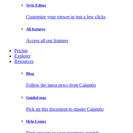
Style Editor
Customize your viewer in just a few clicks
All features
Access all our features
Pricing
Explorer
Resources
Blog
Follow the latest news from Calaméo
Guided tour
Pick up this document to master Calaméo
Help Center
Find answers to your questions quickly