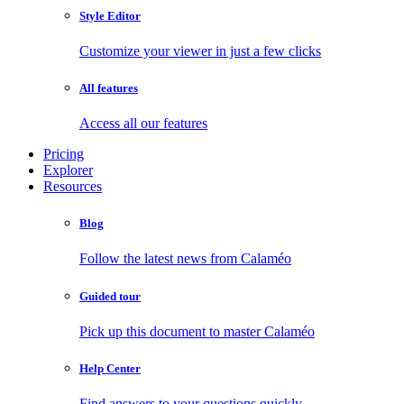
Style Editor
Customize your viewer in just a few clicks
All features
Access all our features
Pricing
Explorer
Resources
Blog
Follow the latest news from Calaméo
Guided tour
Pick up this document to master Calaméo
Help Center
Find answers to your questions quickly