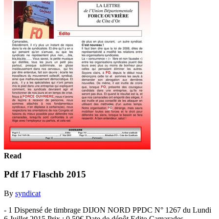
Read
Pdf 17 Flaschb 2015
By
syndicat
- 1 Dispensé de timbrage DIJON NORD PPDC N° 1267 du Lundi
6 Juillet 2015 Prix : 0,50€ Date de dépôt Edito Camarades,