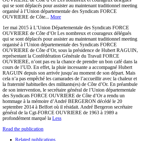
qui se sont déplacés pour assister au maintenant traditionnel meeting
organisé à l’Union départementale des Syndicats FORCE
OUVRIERE de Côte...
More
1er mai 2015 à L’Union Départementale des Syndicats FORCE
OUVRIERE de Côte d’Or Les nombreux et courageux délégués
qui se sont déplacés pour assister au maintenant traditionnel meeting
organisé à l’Union départementale des Syndicats FORCE
OUVRIERE de Côte d’Or, sous la présidence de Hubert RAGUIN,
représentant la Confédération Générale du Travail FORCE
OUVRIERE, n’ont pas eu la chance de prendre un bon café dans la
cours de l’UD. En effet, la pluie incessante a accompagné Hubert
RAGUIN depuis son arrivée jusqu’au moment de son départ. Mais
cela n’a pas empêché les camarades de l’accueillir avec la chaleur et
la fraternité habituelles des militants(es) de Côte d’Or. En préambule
de son intervention, le secrétaire général de l’Union départementale
des Syndicats FORCE OUVRIERE de Côte d’Or a rendu un
hommage à la mémoire d’André BERGERON décédé le 20
septembre 2014 à Belfort où il résidait. André Bergeron secrétaire
général de la Cgt-FORCE OUVRIERE de 1963 à 1989 a
profondément marqué la
Less
Read the publication
Related publications