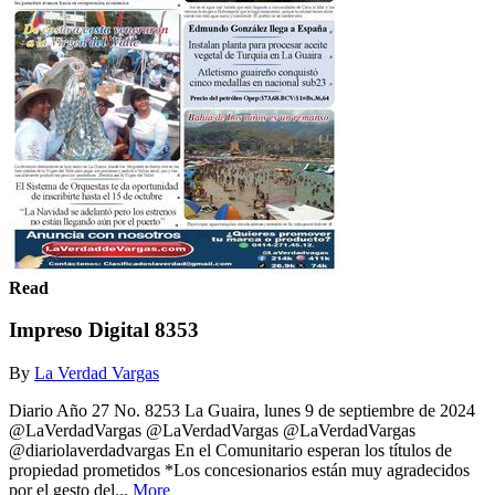
Read
Impreso Digital 8353
By
La Verdad Vargas
Diario Año 27 No. 8253 La Guaira, lunes 9 de septiembre de 2024
@LaVerdadVargas @LaVerdadVargas @LaVerdadVargas
@diariolaverdadvargas En el Comunitario esperan los títulos de
propiedad prometidos *Los concesionarios están muy agradecidos
por el gesto del...
More