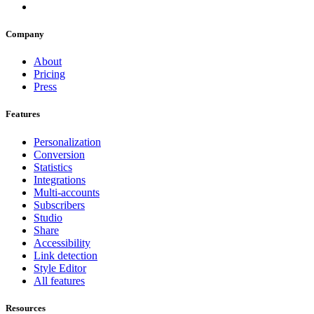
Company
About
Pricing
Press
Features
Personalization
Conversion
Statistics
Integrations
Multi-accounts
Subscribers
Studio
Share
Accessibility
Link detection
Style Editor
All features
Resources