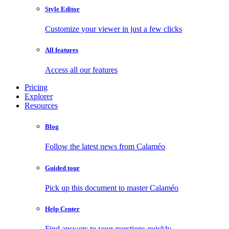
Style Editor
Customize your viewer in just a few clicks
All features
Access all our features
Pricing
Explorer
Resources
Blog
Follow the latest news from Calaméo
Guided tour
Pick up this document to master Calaméo
Help Center
Find answers to your questions quickly