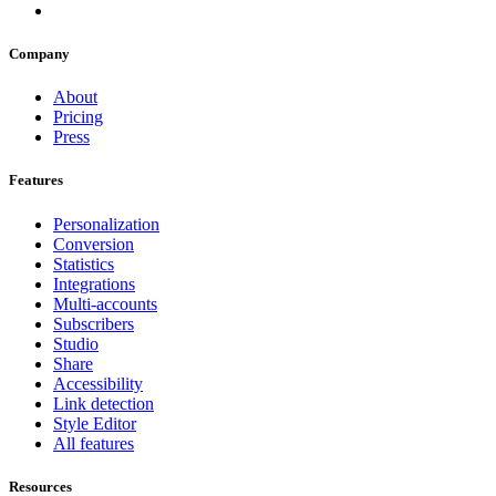
Company
About
Pricing
Press
Features
Personalization
Conversion
Statistics
Integrations
Multi-accounts
Subscribers
Studio
Share
Accessibility
Link detection
Style Editor
All features
Resources