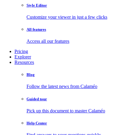
Style Editor
Customize your viewer in just a few clicks
All features
Access all our features
Pricing
Explorer
Resources
Blog
Follow the latest news from Calaméo
Guided tour
Pick up this document to master Calaméo
Help Center
Find answers to your questions quickly