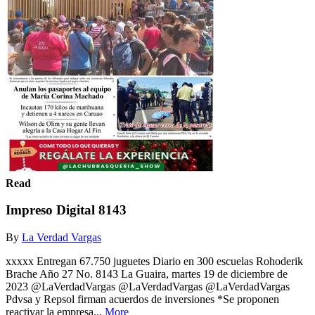
Read
Impreso Digital 8143
By
La Verdad Vargas
xxxxx Entregan 67.750 juguetes Diario en 300 escuelas Rohoderik
Brache Año 27 No. 8143 La Guaira, martes 19 de diciembre de
2023 @LaVerdadVargas @LaVerdadVargas @LaVerdadVargas
Pdvsa y Repsol firman acuerdos de inversiones *Se proponen
reactivar la empresa...
More