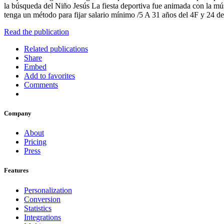
la búsqueda del Niño Jesús La fiesta deportiva fue animada con la m
tenga un método para fijar salario mínimo /5 A 31 años del 4F y 24 de
Read the publication
Related publications
Share
Embed
Add to favorites
Comments
Company
About
Pricing
Press
Features
Personalization
Conversion
Statistics
Integrations