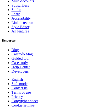
Multi-accounts
Subscribers
Studio
Share
Accessibility
Link detection
Style Editor
All features
Resources
Blog
Calaméo Mag
Guided tour
Case study
Help Center
Developers
English
Safe mode
Contact us
Terms of use
Privacy
Copyright notices
Cookie settings