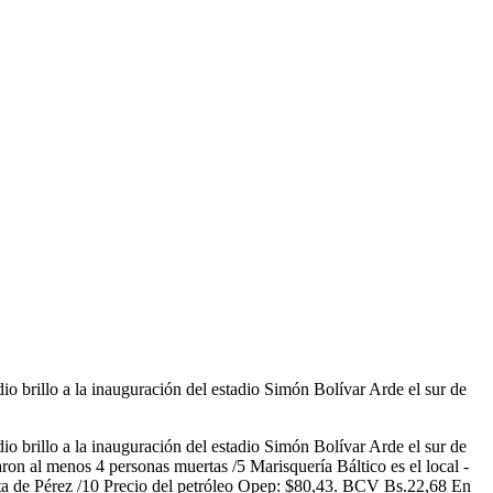
illo a la inauguración del estadio Simón Bolívar Arde el sur de
illo a la inauguración del estadio Simón Bolívar Arde el sur de
aron al menos 4 personas muertas /5 Marisquería Báltico es el local -
ita de Pérez /10 Precio del petróleo Opep: $80,43. BCV Bs.22,68 En