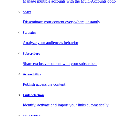
Manage multiple accounts with the Multi-Accounts opti
Share
Disseminate your content everywhere, instantly
Statistics
Analyze your audience's behavior
Subscribers
Share exclusive content with your subscribers
Accessibility
Publish accessible content
Link detection
Identify, activate and import your links automatically
Style Editor