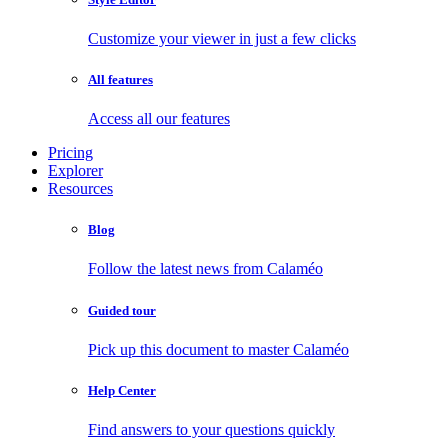
Customize your viewer in just a few clicks
All features
Access all our features
Pricing
Explorer
Resources
Blog
Follow the latest news from Calaméo
Guided tour
Pick up this document to master Calaméo
Help Center
Find answers to your questions quickly