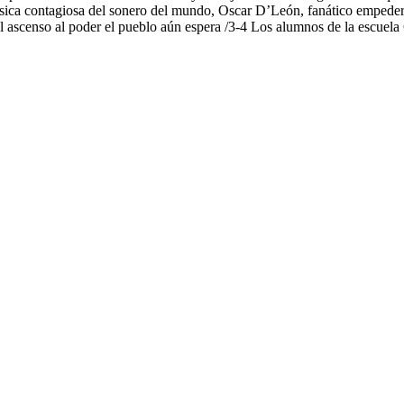
úsica contagiosa del sonero del mundo, Oscar D’León, fanático empeder
l ascenso al poder el pueblo aún espera /3-4 Los alumnos de la escuela