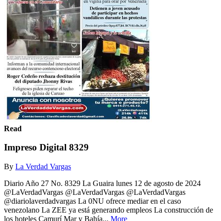
Read
Impreso Digital 8329
By
La Verdad Vargas
Diario Año 27 No. 8329 La Guaira lunes 12 de agosto de 2024
@LaVerdadVargas @LaVerdadVargas @LaVerdadVargas
@diariolaverdadvargas La 0NU ofrece mediar en el caso
venezolano La ZEE ya está generando empleos La construcción de
los hoteles Camurí Mar y Bahía...
More