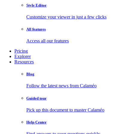
Style Editor
Customize your viewer in just a few clicks
All features
Access all our features
Pricing
Explorer
Resources
Blog
Follow the latest news from Calaméo
Guided tour
Pick up this document to master Calaméo
Help Center
Find answers to your questions quickly