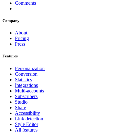
Comments
Company
About
Pricing
Press
Features
Personalization
Conversion
Statistics
Integrations
Multi-accounts
Subscribers
Studio
Share
Accessibility
Link detection
Style Editor
All features