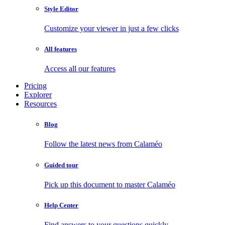
Style Editor
Customize your viewer in just a few clicks
All features
Access all our features
Pricing
Explorer
Resources
Blog
Follow the latest news from Calaméo
Guided tour
Pick up this document to master Calaméo
Help Center
Find answers to your questions quickly