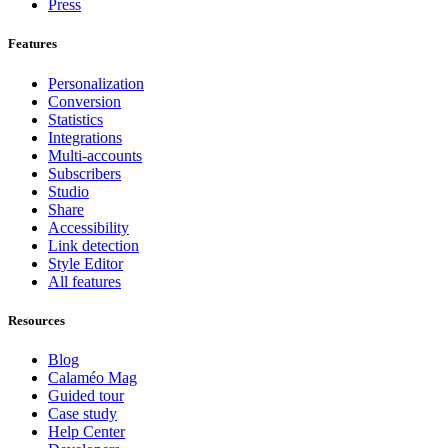
Press
Features
Personalization
Conversion
Statistics
Integrations
Multi-accounts
Subscribers
Studio
Share
Accessibility
Link detection
Style Editor
All features
Resources
Blog
Calaméo Mag
Guided tour
Case study
Help Center