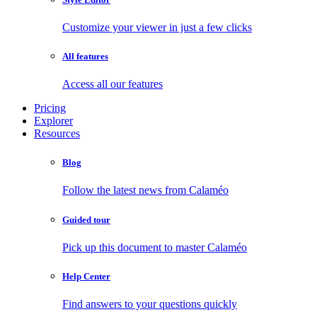
Customize your viewer in just a few clicks
All features
Access all our features
Pricing
Explorer
Resources
Blog
Follow the latest news from Calaméo
Guided tour
Pick up this document to master Calaméo
Help Center
Find answers to your questions quickly