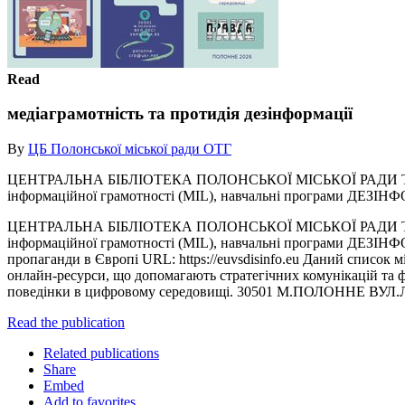
Read
медіаграмотність та протидія дезінформації
By
ЦБ Полонської міської ради ОТГ
ЦЕНТРАЛЬНА БІБЛІОТЕКА ПОЛОНСЬКОЇ МІСЬКОЇ РАДИ ТГ М
інформаційної грамотності (MIL), навчальні програми ДЕЗІНФОР
ЦЕНТРАЛЬНА БІБЛІОТЕКА ПОЛОНСЬКОЇ МІСЬКОЇ РАДИ ТГ М
інформаційної грамотності (MIL), навчальні програми ДЕЗІНФОР
пропаганди в Європі URL: https://euvsdisinfo.eu Даний список
онлайн-ресурси, що допомагають стратегічних комунікацій та фо
поведінки в цифровому середовищі. 30501 М.ПОЛОННЕ ВУЛ.
Read the publication
Related publications
Share
Embed
Add to favorites