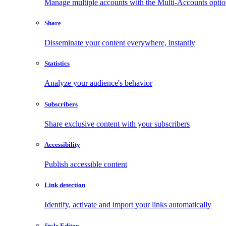
Manage multiple accounts with the Multi-Accounts opti
Share
Disseminate your content everywhere, instantly
Statistics
Analyze your audience's behavior
Subscribers
Share exclusive content with your subscribers
Accessibility
Publish accessible content
Link detection
Identify, activate and import your links automatically
Style Editor