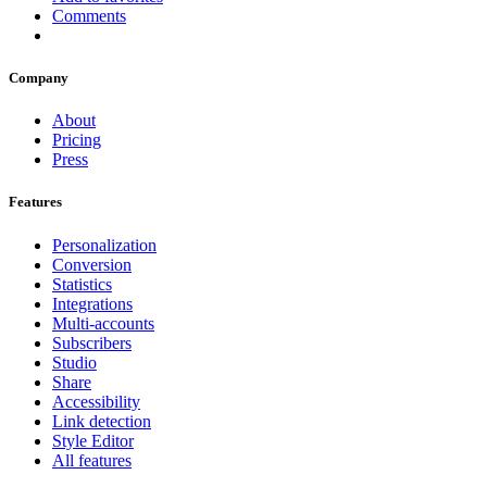
Comments
Company
About
Pricing
Press
Features
Personalization
Conversion
Statistics
Integrations
Multi-accounts
Subscribers
Studio
Share
Accessibility
Link detection
Style Editor
All features