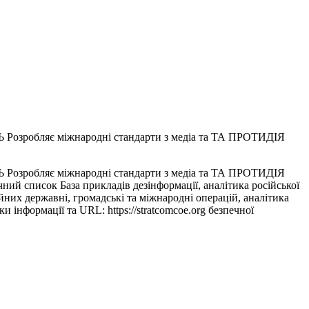
ляє міжнародні стандарти з медіа та ТА ПРОТИДІЯ
ляє міжнародні стандарти з медіа та ТА ПРОТИДІЯ
ий список База прикладів дезінформації, аналітика російської
йних державні, громадські та міжнародні операцій, аналітика
інформації та URL: https://stratcomcoe.org безпечної