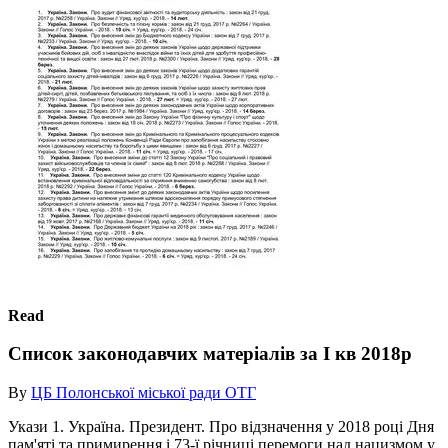
Read
Список законодавчих матеріалів за І кв 2018р
By
ЦБ Полонської міської ради ОТГ
Укази 1. Україна. Президент. Про відзначення у 2018 році Дня
пам'яті та примирення і 73-ї річниці перемоги над нацизмом у