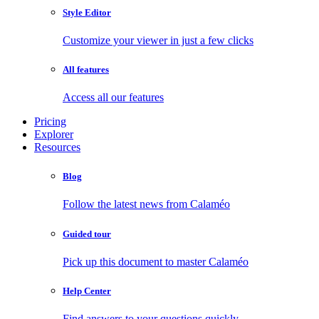
Style Editor
Customize your viewer in just a few clicks
All features
Access all our features
Pricing
Explorer
Resources
Blog
Follow the latest news from Calaméo
Guided tour
Pick up this document to master Calaméo
Help Center
Find answers to your questions quickly