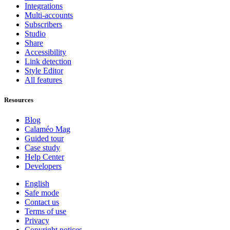
Integrations
Multi-accounts
Subscribers
Studio
Share
Accessibility
Link detection
Style Editor
All features
Resources
Blog
Calaméo Mag
Guided tour
Case study
Help Center
Developers
English
Safe mode
Contact us
Terms of use
Privacy
Copyright notices