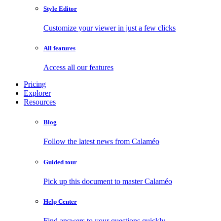
Style Editor
Customize your viewer in just a few clicks
All features
Access all our features
Pricing
Explorer
Resources
Blog
Follow the latest news from Calaméo
Guided tour
Pick up this document to master Calaméo
Help Center
Find answers to your questions quickly