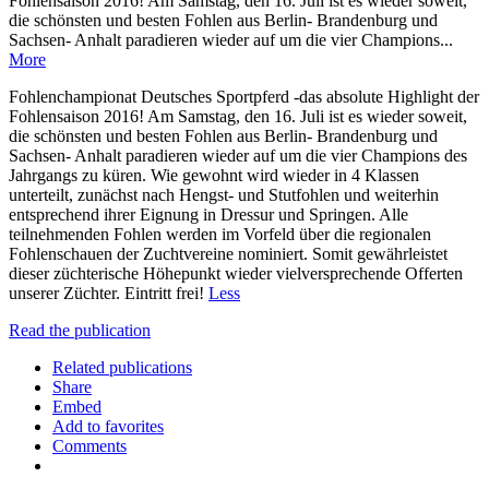
Fohlensaison 2016! Am Samstag, den 16. Juli ist es wieder soweit,
die schönsten und besten Fohlen aus Berlin- Brandenburg und
Sachsen- Anhalt paradieren wieder auf um die vier Champions...
More
Fohlenchampionat Deutsches Sportpferd -das absolute Highlight der
Fohlensaison 2016! Am Samstag, den 16. Juli ist es wieder soweit,
die schönsten und besten Fohlen aus Berlin- Brandenburg und
Sachsen- Anhalt paradieren wieder auf um die vier Champions des
Jahrgangs zu küren. Wie gewohnt wird wieder in 4 Klassen
unterteilt, zunächst nach Hengst- und Stutfohlen und weiterhin
entsprechend ihrer Eignung in Dressur und Springen. Alle
teilnehmenden Fohlen werden im Vorfeld über die regionalen
Fohlenschauen der Zuchtvereine nominiert. Somit gewährleistet
dieser züchterische Höhepunkt wieder vielversprechende Offerten
unserer Züchter. Eintritt frei!
Less
Read the publication
Related publications
Share
Embed
Add to favorites
Comments