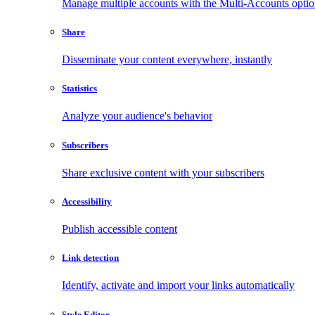
Manage multiple accounts with the Multi-Accounts opti
Share
Disseminate your content everywhere, instantly
Statistics
Analyze your audience's behavior
Subscribers
Share exclusive content with your subscribers
Accessibility
Publish accessible content
Link detection
Identify, activate and import your links automatically
Style Editor