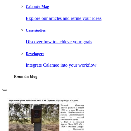
Calaméo Mag
Explore our articles and refine your ideas
Case studies
Discover how to achieve your goals
Developers
Integrate Calameo into your workflow
From the blog