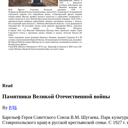
Read
Памятники Великой Отечественной войны
By
РДБ
Барельеф Героя Советского Союза В.М. Шугаева. Парк культуры
Ставропольского края) в русской крестьянской семье. С 1927 г.