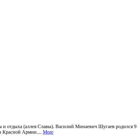
 и отдыха (аллея Славы). Василий Минаевич Шугаев родился 9 а
 в Красной Армии....
More