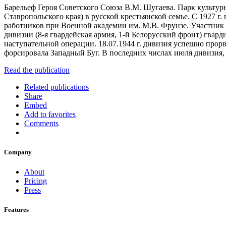
Барельеф Героя Советского Союза В.М. Шугаева. Парк культуры
Ставропольского края) в русской крестьянской семье. С 1927 г
работников при Военной академии им. М.В. Фрунзе. Участник 
дивизии (8-я гвардейская армия, 1-й Белорусский фронт) гва
наступательной операции. 18.07.1944 г. дивизия успешно прор
форсировала Западный Буг. В последних числах июля дивизия, 
Read the publication
Related publications
Share
Embed
Add to favorites
Comments
Company
About
Pricing
Press
Features