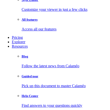
Customize your viewer in just a few clicks
All features
Access all our features
Pricing
Explorer
Resources
Blog
Follow the latest news from Calaméo
Guided tour
Pick up this document to master Calaméo
Help Center
Find answers to your questions quickly