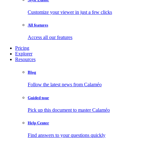
Customize your viewer in just a few clicks
All features
Access all our features
Pricing
Explorer
Resources
Blog
Follow the latest news from Calaméo
Guided tour
Pick up this document to master Calaméo
Help Center
Find answers to your questions quickly