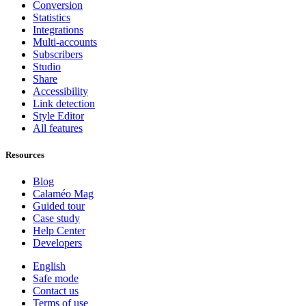
Conversion
Statistics
Integrations
Multi-accounts
Subscribers
Studio
Share
Accessibility
Link detection
Style Editor
All features
Resources
Blog
Calaméo Mag
Guided tour
Case study
Help Center
Developers
English
Safe mode
Contact us
Terms of use