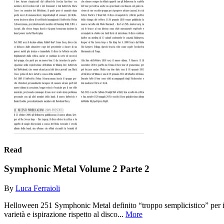
Read
Symphonic Metal Volume 2 Parte 2
By
Luca Ferraioli
Helloween 251 Symphonic Metal definito “troppo semplicistico” per i su
varietà e ispirazione rispetto al disco...
More