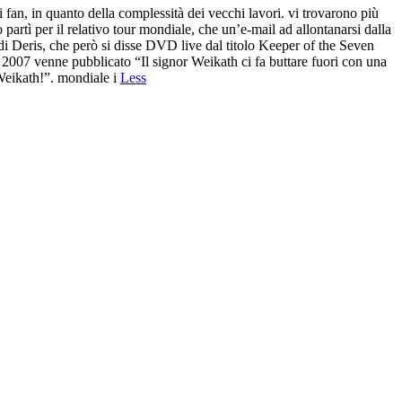
fan, in quanto della complessità dei vecchi lavori. vi trovarono più
 partì per il relativo tour mondiale, che un’e-mail ad allontanarsi dalla
i Deris, che però si disse DVD live dal titolo Keeper of the Seven
007 venne pubblicato “Il signor Weikath ci fa buttare fuori con una
Weikath!”. mondiale i
Less