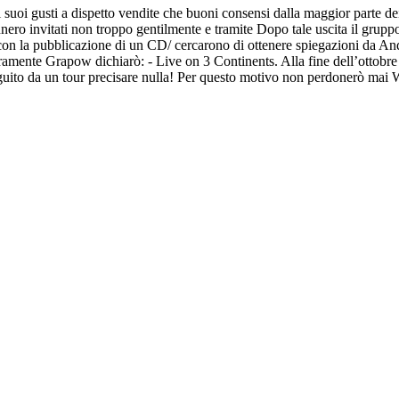
oi gusti a dispetto vendite che buoni consensi dalla maggior parte dei 
nnero invitati non troppo gentilmente e tramite Dopo tale uscita il gruppo
on la pubblicazione di un CD/ cercarono di ottenere spiegazioni da And
ente Grapow dichiarò: - Live on 3 Continents. Alla fine dell’ottobre 2
guito da un tour precisare nulla! Per questo motivo non perdonerò mai 