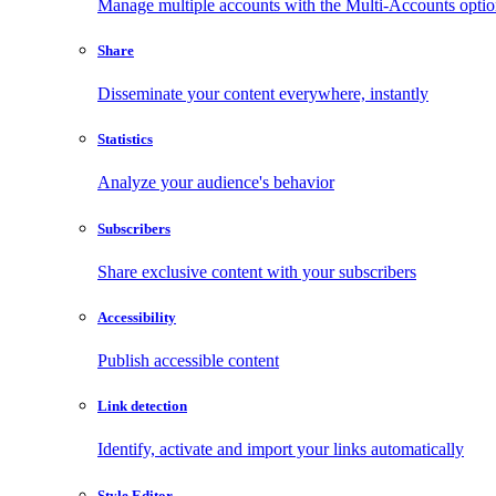
Manage multiple accounts with the Multi-Accounts opti
Share
Disseminate your content everywhere, instantly
Statistics
Analyze your audience's behavior
Subscribers
Share exclusive content with your subscribers
Accessibility
Publish accessible content
Link detection
Identify, activate and import your links automatically
Style Editor