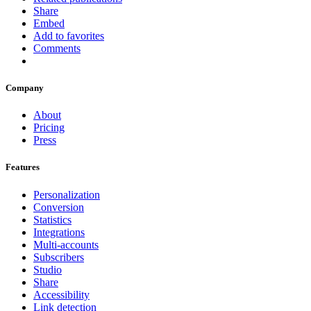
Share
Embed
Add to favorites
Comments
Company
About
Pricing
Press
Features
Personalization
Conversion
Statistics
Integrations
Multi-accounts
Subscribers
Studio
Share
Accessibility
Link detection