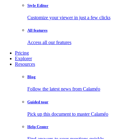
Style Editor
Customize your viewer in just a few clicks
All features
Access all our features
Pricing
Explorer
Resources
Blog
Follow the latest news from Calaméo
Guided tour
Pick up this document to master Calaméo
Help Center
Find answers to your questions quickly