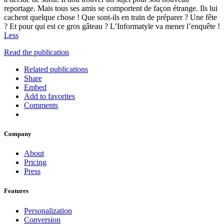
reportage. Mais tous ses amis se comportent de façon étrange. Ils lui
cachent quelque chose ! Que sont-ils en train de préparer ? Une fête
? Et pour qui est ce gros gâteau ? L’Informatyle va mener l’enquête !
Less
Read the publication
Related publications
Share
Embed
Add to favorites
Comments
Company
About
Pricing
Press
Features
Personalization
Conversion