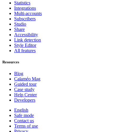
Statistics
Integrations
Multi-accounts
Subscribers
Studio
Share
Accessibility
Link detection
Style Editor
All features
Resources
Blog
Calaméo Mag
Guided tour
Case study
Help Center
Developers
English
Safe mode
Contact us
Terms of use
Privacy