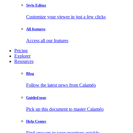
Style Editor
Customize your viewer in just a few clicks
All features
Access all our features
Pricing
Explorer
Resources
Blog
Follow the latest news from Calaméo
Guided tour
Pick up this document to master Calaméo
Help Center
Find answers to your questions quickly