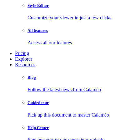
Style Editor
Customize your viewer in just a few clicks
All features
Access all our features
Pricing
Explorer
Resources
Blog
Follow the latest news from Calaméo
Guided tour
Pick up this document to master Calaméo
Help Center
Find answers to your questions quickly