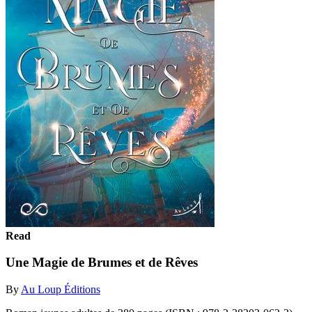
Read
Une Magie de Brumes et de Rêves
By
Au Loup Éditions