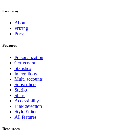
Company
About
Pricing
Press
Features
Personalization
Conversion
Statistics
Integrations
Multi-accounts
Subscribers
Studio
Share
Accessibility
Link detection
Style Editor
All features
Resources