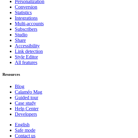
Personalization
Conversion
Statistics
Integrations
Multi-accounts
Subscribers
Studio
Share
Accessibility
Link detection
Style Editor
All features
Resources
Blog
Calaméo Mag
Guided tour
Case study
Help Center
Developers
English
Safe mode
Contact us