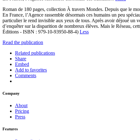
Roman de 180 pages, collection À travers Mondes. Depuis que le monde
En France, l’Agence rassemble désormais ces humains un peu spéciau
particulier le rend invisible aux yeux de tous. Après avoir déjoué un 
d’enquêter sur la disparition de nombreux élèves. Mais le Réseau, cett
Éditions - ISBN : 979-10-93950-88-4)
Less
Read the publication
Related publications
Share
Embed
Add to favorites
Comments
Company
About
Pricing
Press
Features