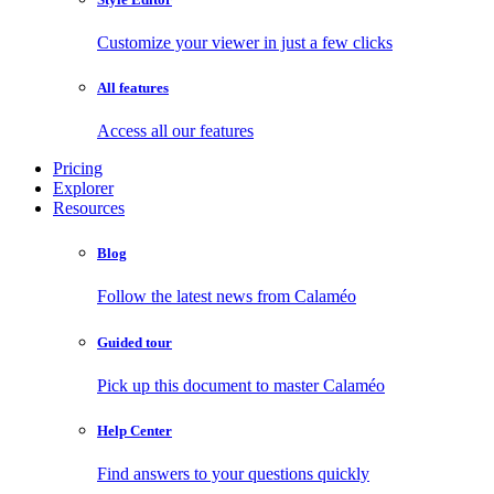
Customize your viewer in just a few clicks
All features
Access all our features
Pricing
Explorer
Resources
Blog
Follow the latest news from Calaméo
Guided tour
Pick up this document to master Calaméo
Help Center
Find answers to your questions quickly