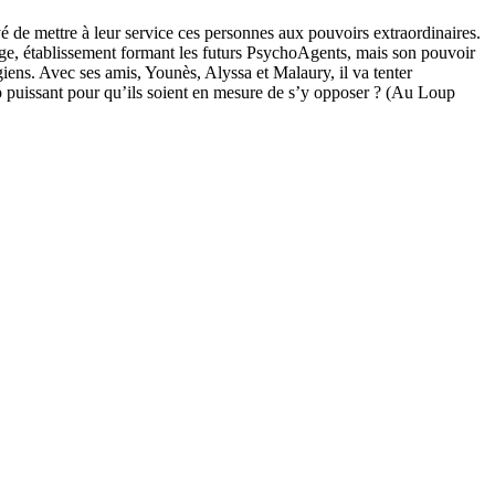
de mettre à leur service ces personnes aux pouvoirs extraordinaires.
, établissement formant les futurs PsychoAgents, mais son pouvoir
giens. Avec ses amis, Younès, Alyssa et Malaury, il va tenter
op puissant pour qu’ils soient en mesure de s’y opposer ? (Au Loup