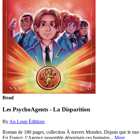
Read
Les PsychoAgents - La Disparition
By
Au Loup Éditions
Roman de 180 pages, collection À travers Mondes. Depuis que le monde
En France, l’Agence rassemble désormais ces humains...
More