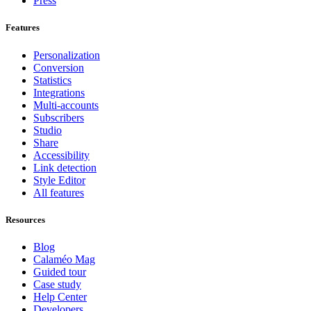
Press
Features
Personalization
Conversion
Statistics
Integrations
Multi-accounts
Subscribers
Studio
Share
Accessibility
Link detection
Style Editor
All features
Resources
Blog
Calaméo Mag
Guided tour
Case study
Help Center
Developers