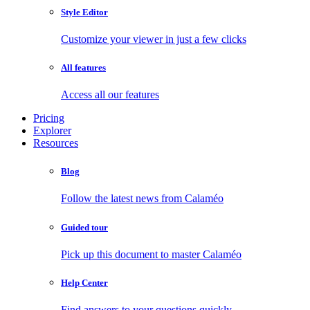
Style Editor
Customize your viewer in just a few clicks
All features
Access all our features
Pricing
Explorer
Resources
Blog
Follow the latest news from Calaméo
Guided tour
Pick up this document to master Calaméo
Help Center
Find answers to your questions quickly