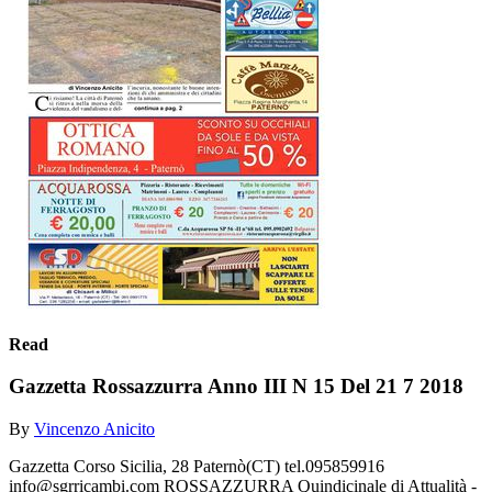
Read
Gazzetta Rossazzurra Anno III N 15 Del 21 7 2018
By
Vincenzo Anicito
Gazzetta Corso Sicilia, 28 Paternò(CT) tel.095859916
info@sgrricambi.com ROSSAZZURRA Quindicinale di Attualità -